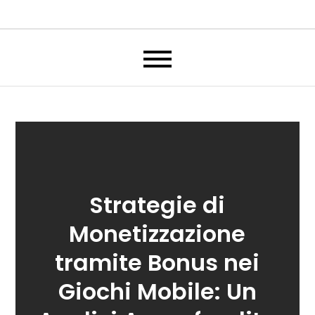
Skip
Video ko likko pelit
to
content
Strategie di
Monetizzazione
tramite Bonus nei
Giochi Mobile: Un