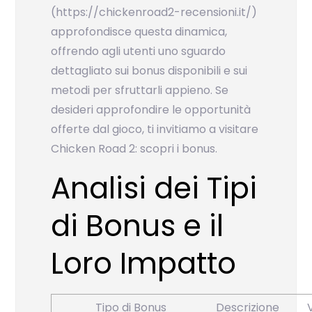
(https://chickenroad2-recensioni.it/)
approfondisce questa dinamica,
offrendo agli utenti uno sguardo
dettagliato sui bonus disponibili e sui
metodi per sfruttarli appieno. Se
desideri approfondire le opportunità
offerte dal gioco, ti invitiamo a visitare
Chicken Road 2: scopri i bonus.
Analisi dei Tipi
di Bonus e il
Loro Impatto
Tipo di Bonus
Descrizione