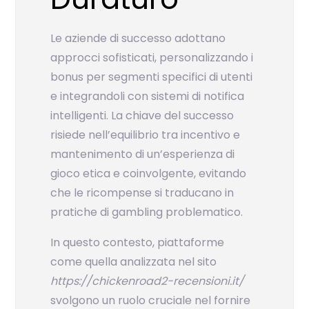
Le aziende di successo adottano
approcci sofisticati, personalizzando i
bonus per segmenti specifici di utenti
e integrandoli con sistemi di notifica
intelligenti. La chiave del successo
risiede nell’equilibrio tra incentivo e
mantenimento di un’esperienza di
gioco etica e coinvolgente, evitando
che le ricompense si traducano in
pratiche di gambling problematico.
In questo contesto, piattaforme
come quella analizzata nel sito
https://chickenroad2-recensioni.it/
svolgono un ruolo cruciale nel fornire