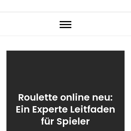
Skip
Video ko likko pelit
to
content
Roulette online neu:
Ein Experte Leitfaden
für Spieler