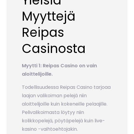
Yleisiä
Myyttejä
Reipas
Casinosta
Myytti 1: Reipas Casino on vain
aloittelijoille.
Todellisuudessa Reipas Casino tarjoaa
laajan valikoiman pelejä niin
aloittelijoille kuin kokeneille pelaajille.
Pelivalikoimasta löytyy niin
kolikkopelejä, pöytäpelejä kuin live-
kasino -vaihtoehtojakin.