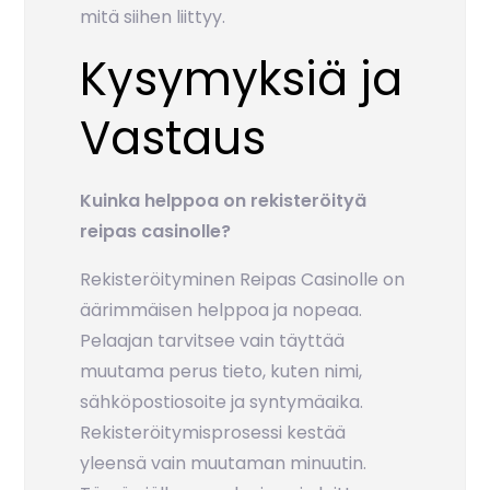
mitä siihen liittyy.
Kysymyksiä ja
Vastaus
Kuinka helppoa on rekisteröityä
reipas casinolle?
Rekisteröityminen Reipas Casinolle on
äärimmäisen helppoa ja nopeaa.
Pelaajan tarvitsee vain täyttää
muutama perus tieto, kuten nimi,
sähköpostiosoite ja syntymäaika.
Rekisteröitymisprosessi kestää
yleensä vain muutaman minuutin.